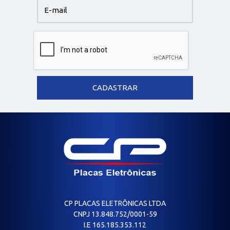
CP PLACAS ELETRÔNICAS LTDA
CNPJ 13.848.752/0001-59
I.E 165.185.353.112