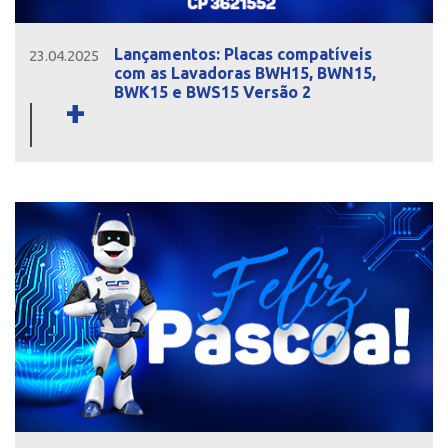
Lançamentos: Placas compatíveis
23.04.2025
com as Lavadoras BWH15, BWN15,
BWK15 e BWS15 Versão 2
+