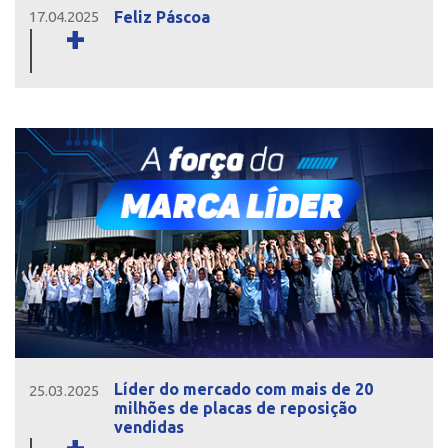
Feliz Páscoa
17.04.2025
+
Líder do mercado com mais de 20
25.03.2025
milhões de placas de reposição
vendidas
+