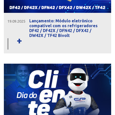
Lançamento: Módulo eletrônico
19.09.2025
compatível com os refrigeradores
DF42 / DF42X / DFN42 / DFX42 /
DW42X / TF42 Bivolt
+