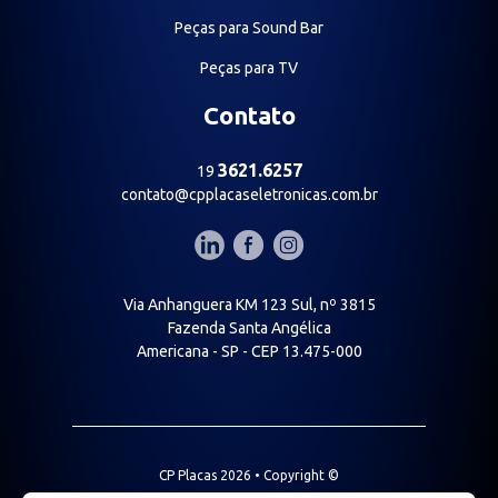
Peças para Sound Bar
Peças para TV
Contato
3621.6257
19
contato@cpplacaseletronicas.com.br
Via Anhanguera KM 123 Sul, nº 3815
Fazenda Santa Angélica
Americana - SP - CEP 13.475-000
CP Placas 2026 •
Copyright
©